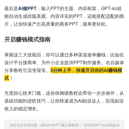
最后是
AI做PPT
：输入PPT的主题、内容框架，GPT-4o就
能自动生成排版美观、内容详实的PPT，还能搭配适配的图
片，让你快速产出高质量的商务PPT，接单更轻松。
开启赚钱模式指南
掌握这三大技能后，你可以通过多种渠道接单赚钱：比如在
设计平台接商单、为中小企业提供PPT制作服务、在自媒体
分享教程引流变现等。
3分钟上手，快速开启你的AI赚钱模
式
！
无需担心技术门槛，这份保姆级教程会带你一步步操作，从
基础功能到进阶技巧，让你快速成为AI副业达人，实现副业
收入的稳定增长。
未经允许不得转载：
国内外APP下载注册教程
»
【2025GPT-4o生图副业